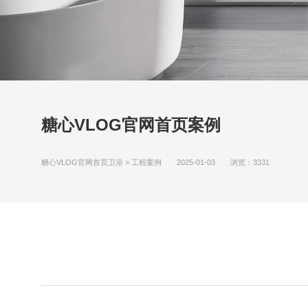
糖心VLOG官网首页案例
糖心VLOG官网首页卫浴
>
工程案例
2025-01-03 浏览：3331