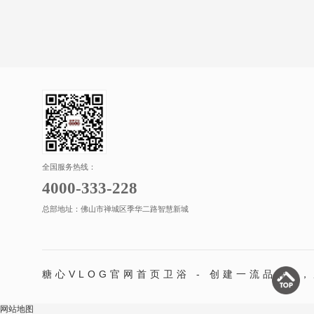
全国服务热线：
4000-333-228
总部地址：佛山市禅城区季华二路智慧新城
糖心VLOG官网首页卫浴 - 创建一流品牌
网站地图