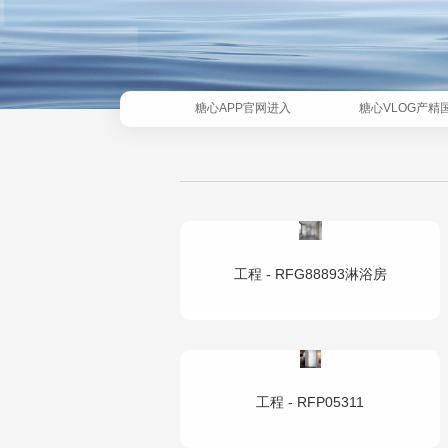
糖心APP官网进入
糖心VLOG产精
工程 - RFG88893淋浴房
工程 - RFP05311