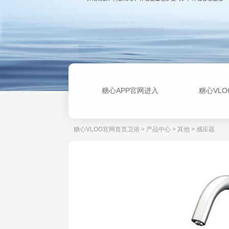
糖心APP官网进入
糖心VL
糖心VLOG官网首页卫浴
>
产品中心
>
其他
>
感应器