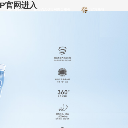
PP官网进入
品牌资讯
糖心VLOG官网首页服务
官方商城