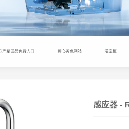
OG产精国品免费入口
糖心黄色网站
浴室柜
感应器 - 