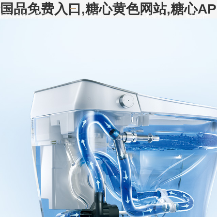
精国品免费入口,糖心黄色网站,糖心A
糖心VLOG官网首页
产品中心
工程案例
加盟合作