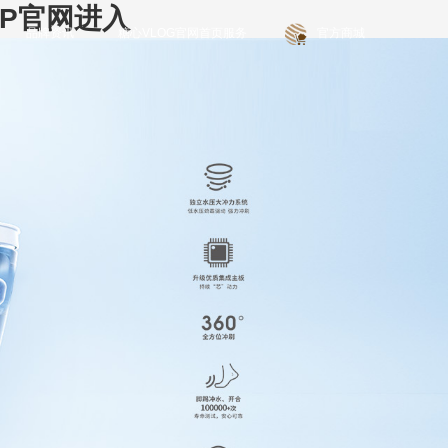
PP官网进入
品牌资讯
糖心VLOG官网首页服务
官方商城