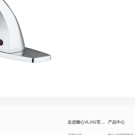
走进糖心VLOG官网首页
产品中心